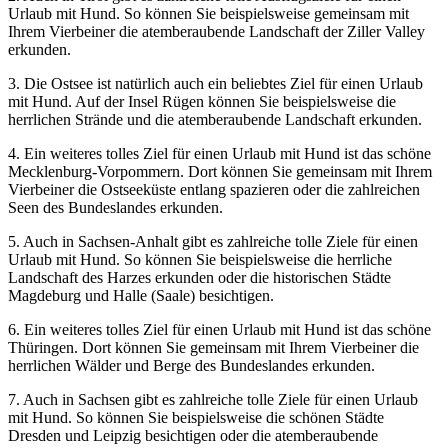
Urlaub mit Hund. So können Sie beispielsweise gemeinsam mit
Ihrem Vierbeiner die atemberaubende Landschaft der Ziller Valley
erkunden.
3. Die Ostsee ist natürlich auch ein beliebtes Ziel für einen Urlaub
mit Hund. Auf der Insel Rügen können Sie beispielsweise die
herrlichen Strände und die atemberaubende Landschaft erkunden.
4. Ein weiteres tolles Ziel für einen Urlaub mit Hund ist das schöne
Mecklenburg-Vorpommern. Dort können Sie gemeinsam mit Ihrem
Vierbeiner die Ostseeküste entlang spazieren oder die zahlreichen
Seen des Bundeslandes erkunden.
5. Auch in Sachsen-Anhalt gibt es zahlreiche tolle Ziele für einen
Urlaub mit Hund. So können Sie beispielsweise die herrliche
Landschaft des Harzes erkunden oder die historischen Städte
Magdeburg und Halle (Saale) besichtigen.
6. Ein weiteres tolles Ziel für einen Urlaub mit Hund ist das schöne
Thüringen. Dort können Sie gemeinsam mit Ihrem Vierbeiner die
herrlichen Wälder und Berge des Bundeslandes erkunden.
7. Auch in Sachsen gibt es zahlreiche tolle Ziele für einen Urlaub
mit Hund. So können Sie beispielsweise die schönen Städte
Dresden und Leipzig besichtigen oder die atemberaubende