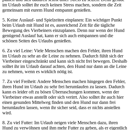
im Urlaub solltet ihr euch keinen Stress machen, sondern die Zeit
gemeinsam mit eurem Hund entspannt genießen.
5. Keine Auslauf- und Spielzeiten einplanen: Ein wichtiger Punkt
beim Urlaub mit Hund ist es, ausreichend Zeit für die tägliche
Bewegung des Vierbeiners einzuplanen. Denn nur wenn der Hund
genügend Auslauf hat, kann er sich auch entspannen und die
schönen Seiten des Urlaubs genießen.
6. Zu viel Leine: Viele Menschen machen den Fehler, ihren Hund
im Urlaub zu sehr an die Leine zu nehmen. Dadurch fühlt sich der
Vierbeiner eingeschränkt und kann sich nicht frei bewegen. Deshalb
solltet ihr im Urlaub darauf achten, den Hund nur dann an die Leine
zu nehmen, wenn es wirklich nötig ist.
7. Zu viel Freiheit: Andere Menschen machen hingegen den Fehler,
ihren Hund im Urlaub zu sehr frei herumlaufen zu lassen. Dadurch
kann es leider oft zu bösen Überraschungen kommen, wenn der
Vierbeiner etwas anstellt oder sich verirrt. Also solltet ihr auch hier
einen gesunden Mittelweg finden und den Hund nur dann frei
herumlaufen lassen, wenn ihr sicher seid, dass er nichts anstellen
wird.
8. Zu viel Futter: Im Urlaub neigen viele Menschen dazu, ihren
Hund zu verwöhnen und ihm mehr Futter zu geben, als er eigentlich