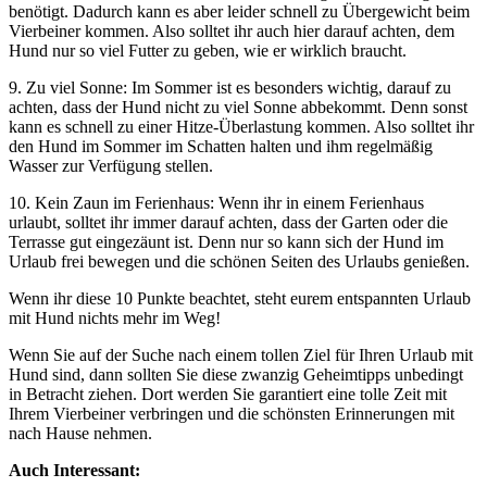
benötigt. Dadurch kann es aber leider schnell zu Übergewicht beim
Vierbeiner kommen. Also solltet ihr auch hier darauf achten, dem
Hund nur so viel Futter zu geben, wie er wirklich braucht.
9. Zu viel Sonne: Im Sommer ist es besonders wichtig, darauf zu
achten, dass der Hund nicht zu viel Sonne abbekommt. Denn sonst
kann es schnell zu einer Hitze-Überlastung kommen. Also solltet ihr
den Hund im Sommer im Schatten halten und ihm regelmäßig
Wasser zur Verfügung stellen.
10. Kein Zaun im Ferienhaus: Wenn ihr in einem Ferienhaus
urlaubt, solltet ihr immer darauf achten, dass der Garten oder die
Terrasse gut eingezäunt ist. Denn nur so kann sich der Hund im
Urlaub frei bewegen und die schönen Seiten des Urlaubs genießen.
Wenn ihr diese 10 Punkte beachtet, steht eurem entspannten Urlaub
mit Hund nichts mehr im Weg!
Wenn Sie auf der Suche nach einem tollen Ziel für Ihren Urlaub mit
Hund sind, dann sollten Sie diese zwanzig Geheimtipps unbedingt
in Betracht ziehen. Dort werden Sie garantiert eine tolle Zeit mit
Ihrem Vierbeiner verbringen und die schönsten Erinnerungen mit
nach Hause nehmen.
Auch Interessant: