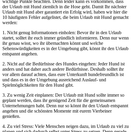
wichtige Punkte beachten. Denn leider kann es vorkommen, dass
der Urlaub mit Hund ziemlich in die Hose geht. Damit Ihr nächster
Urlaub mit Hund aber garantiert ein Erfolg wird, haben wir hier die
10 häufigsten Fehler aufgelistet, die beim Urlaub mit Hund gemacht
werden:
1. Nicht genug Informationen einholen: Bevor ihr in den Urlaub
startet, solltet ihr euch immer gründlich informieren. Denn nur wenn
ihr genau wisst, wo ihr übernachten könnt und welche
Sehenswürdigkeiten es in der Umgebung gibt, könnt ihr den Urlaub
entspannt angehen.
2. Nicht auf die Bedürfnisse des Hundes eingehen: Jeder Hund ist
anders und hat daher auch andere Bedürfnisse. Deshalb solltet ihr
vor allem darauf achten, dass eure Unterkunft hundefreundlich ist
und dass es in der Umgebung ausreichend Auslauf- und
Spielmöglichkeiten für den Hund gibt.
3. Zu wenig Zeit einplanen: Der Urlaub mit Hund sollte immer so
geplant werden, dass ihr genügend Zeit für die gemeinsamen
Unternehmungen habt. Denn nur so könnt ihr den Urlaub entspannt
angehen und die schönsten Momente mit eurem Vierbeiner
genießen.
4. Zu viel Stress: Viele Menschen neigen dazu, im Urlaub zu viel zu
planen und sich dadurch selbst unter Stress zu setzen. Denn gerade