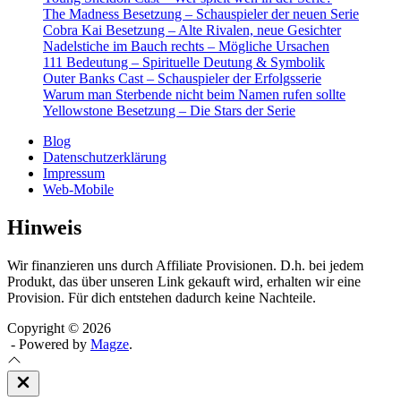
The Madness Besetzung – Schauspieler der neuen Serie
Cobra Kai Besetzung – Alte Rivalen, neue Gesichter
Nadelstiche im Bauch rechts – Mögliche Ursachen
111 Bedeutung – Spirituelle Deutung & Symbolik
Outer Banks Cast – Schauspieler der Erfolgsserie
Warum man Sterbende nicht beim Namen rufen sollte
Yellowstone Besetzung – Die Stars der Serie
Blog
Datenschutzerklärung
Impressum
Web-Mobile
Hinweis
Wir finanzieren uns durch Affiliate Provisionen. D.h. bei jedem
Produkt, das über unseren Link gekauft wird, erhalten wir eine
Provision. Für dich entstehen dadurch keine Nachteile.
Copyright © 2026
- Powered by
Magze
.
Close
Off