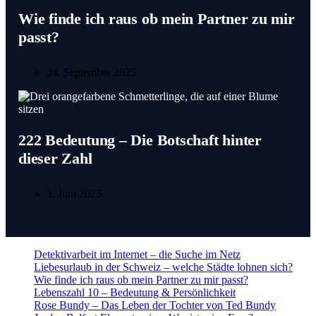
Wie finde ich raus ob mein Partner zu mir
passt?
24. September 2025
222 Bedeutung – Die Botschaft hinter
dieser Zahl
3. Juni 2025
Detektivarbeit im Internet – die Suche im Netz
Liebesurlaub in der Schweiz – welche Städte lohnen sich?
Wie finde ich raus ob mein Partner zu mir passt?
Lebenszahl 10 – Bedeutung & Persönlichkeit
Rose Bundy – Das Leben der Tochter von Ted Bundy