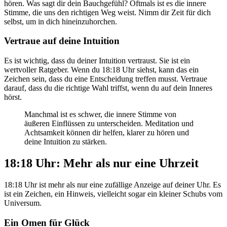
hören. Was sagt dir dein Bauchgefühl? Oftmals ist es die innere
Stimme, die uns den richtigen Weg weist. Nimm dir Zeit für dich
selbst, um in dich hineinzuhorchen.
Vertraue auf deine Intuition
Es ist wichtig, dass du deiner Intuition vertraust. Sie ist ein
wertvoller Ratgeber. Wenn du 18:18 Uhr siehst, kann das ein
Zeichen sein, dass du eine Entscheidung treffen musst. Vertraue
darauf, dass du die richtige Wahl triffst, wenn du auf dein Inneres
hörst.
Manchmal ist es schwer, die innere Stimme von
äußeren Einflüssen zu unterscheiden. Meditation und
Achtsamkeit können dir helfen, klarer zu hören und
deine Intuition zu stärken.
18:18 Uhr: Mehr als nur eine Uhrzeit
18:18 Uhr ist mehr als nur eine zufällige Anzeige auf deiner Uhr. Es
ist ein Zeichen, ein Hinweis, vielleicht sogar ein kleiner Schubs vom
Universum.
Ein Omen für Glück