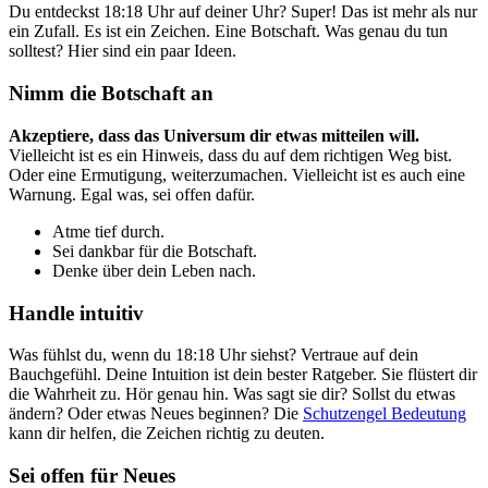
Du entdeckst 18:18 Uhr auf deiner Uhr? Super! Das ist mehr als nur
ein Zufall. Es ist ein Zeichen. Eine Botschaft. Was genau du tun
solltest? Hier sind ein paar Ideen.
Nimm die Botschaft an
Akzeptiere, dass das Universum dir etwas mitteilen will.
Vielleicht ist es ein Hinweis, dass du auf dem richtigen Weg bist.
Oder eine Ermutigung, weiterzumachen. Vielleicht ist es auch eine
Warnung. Egal was, sei offen dafür.
Atme tief durch.
Sei dankbar für die Botschaft.
Denke über dein Leben nach.
Handle intuitiv
Was fühlst du, wenn du 18:18 Uhr siehst? Vertraue auf dein
Bauchgefühl. Deine Intuition ist dein bester Ratgeber. Sie flüstert dir
die Wahrheit zu. Hör genau hin. Was sagt sie dir? Sollst du etwas
ändern? Oder etwas Neues beginnen? Die
Schutzengel Bedeutung
kann dir helfen, die Zeichen richtig zu deuten.
Sei offen für Neues