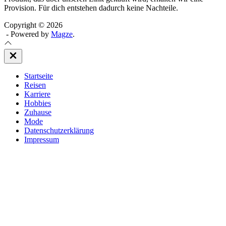
Provision. Für dich entstehen dadurch keine Nachteile.
Copyright © 2026
- Powered by
Magze
.
Close
Off
Canvas
Startseite
Reisen
Karriere
Hobbies
Zuhause
Mode
Datenschutzerklärung
Impressum