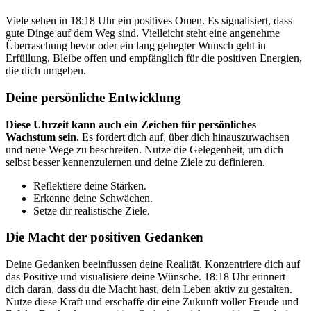
Viele sehen in 18:18 Uhr ein positives Omen. Es signalisiert, dass
gute Dinge auf dem Weg sind. Vielleicht steht eine angenehme
Überraschung bevor oder ein lang gehegter Wunsch geht in
Erfüllung. Bleibe offen und empfänglich für die positiven Energien,
die dich umgeben.
Deine persönliche Entwicklung
Diese Uhrzeit kann auch ein Zeichen für persönliches
Wachstum sein.
Es fordert dich auf, über dich hinauszuwachsen
und neue Wege zu beschreiten. Nutze die Gelegenheit, um dich
selbst besser kennenzulernen und deine Ziele zu definieren.
Reflektiere deine Stärken.
Erkenne deine Schwächen.
Setze dir realistische Ziele.
Die Macht der positiven Gedanken
Deine Gedanken beeinflussen deine Realität. Konzentriere dich auf
das Positive und visualisiere deine Wünsche. 18:18 Uhr erinnert
dich daran, dass du die Macht hast, dein Leben aktiv zu gestalten.
Nutze diese Kraft und erschaffe dir eine Zukunft voller Freude und