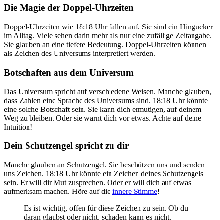
Die Magie der Doppel-Uhrzeiten
Doppel-Uhrzeiten wie 18:18 Uhr fallen auf. Sie sind ein Hingucker
im Alltag. Viele sehen darin mehr als nur eine zufällige Zeitangabe.
Sie glauben an eine tiefere Bedeutung. Doppel-Uhrzeiten können
als Zeichen des Universums interpretiert werden.
Botschaften aus dem Universum
Das Universum spricht auf verschiedene Weisen. Manche glauben,
dass Zahlen eine Sprache des Universums sind. 18:18 Uhr könnte
eine solche Botschaft sein. Sie kann dich ermutigen, auf deinem
Weg zu bleiben. Oder sie warnt dich vor etwas. Achte auf deine
Intuition!
Dein Schutzengel spricht zu dir
Manche glauben an Schutzengel. Sie beschützen uns und senden
uns Zeichen. 18:18 Uhr könnte ein Zeichen deines Schutzengels
sein. Er will dir Mut zusprechen. Oder er will dich auf etwas
aufmerksam machen. Höre auf die
innere Stimme
!
Es ist wichtig, offen für diese Zeichen zu sein. Ob du
daran glaubst oder nicht, schaden kann es nicht.