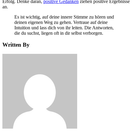
Erfolg. Denke daran,
positive Gedanken
ziehen positive Ergebnisse
an.
Es ist wichtig, auf deine innere Stimme zu hören und
deinen eigenen Weg zu gehen. Vertraue auf deine
Intuition und lass dich von ihr leiten. Die Antworten,
die du suchst, liegen oft in dir selbst verborgen.
Written By