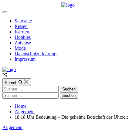
Skip
to
Web-
Off
content
mobile
Canvas
Startseite
Reisen
Karriere
Hobbies
Zuhause
Mode
Datenschutzerklärung
Impressum
Random
Article
Search
Suchen
nach:
Suchen
nach:
Home
Allgemein
18:18 Uhr Bedeutung – Die geheime Botschaft der Uhrzeit
Categories
Allgemein