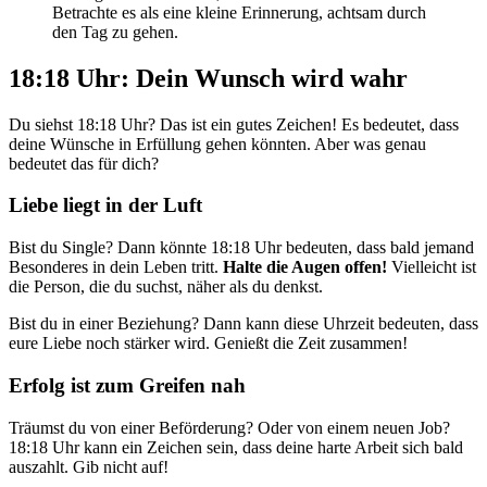
Betrachte es als eine kleine Erinnerung, achtsam durch
den Tag zu gehen.
18:18 Uhr: Dein Wunsch wird wahr
Du siehst 18:18 Uhr? Das ist ein gutes Zeichen! Es bedeutet, dass
deine Wünsche in Erfüllung gehen könnten. Aber was genau
bedeutet das für dich?
Liebe liegt in der Luft
Bist du Single? Dann könnte 18:18 Uhr bedeuten, dass bald jemand
Besonderes in dein Leben tritt.
Halte die Augen offen!
Vielleicht ist
die Person, die du suchst, näher als du denkst.
Bist du in einer Beziehung? Dann kann diese Uhrzeit bedeuten, dass
eure Liebe noch stärker wird. Genießt die Zeit zusammen!
Erfolg ist zum Greifen nah
Träumst du von einer Beförderung? Oder von einem neuen Job?
18:18 Uhr kann ein Zeichen sein, dass deine harte Arbeit sich bald
auszahlt. Gib nicht auf!