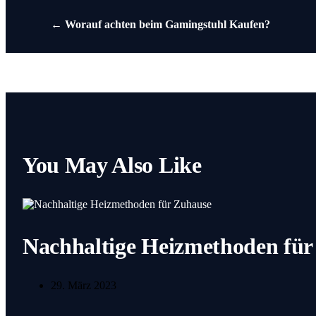
←
Worauf achten beim Gamingstuhl Kaufen?
You May Also Like
Nachhaltige Heizmethoden für
29. März 2023