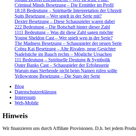
Criminal Minds Besetzung – Die Ermittler im Profil
18:18 Bedeutung – Spirituelle Interpretation der Uhrzeit
Suits Besetzung – Wer spielt in der Serie mit?
Dexter Besetzung – Diese Schauspieler waren dabei
222 Bedeutung – Die Botschaft hinter dieser Zahl
1111 Bedeutung – Was dir diese Zahl sagen möchte
Young Sheldon Cast – Wer spielt wen in der Serie?
The Madness Besetzung – Schauspieler der neuen Serie
Cobra Kai Besetzung – Alte Rivalen, neue Gesichter
Nadelstiche im Bauch rechts – Mögliche Ursachen
111 Bedeutung – Spirituelle Deutung & Symbolik
Outer Banks Cast – Schauspieler der Erfolgsserie
Warum man Sterbende nicht beim Namen rufen sollte
Yellowstone Besetzung – Die Stars der Serie
Blog
Datenschutzerklärung
Impressum
Web-Mobile
Hinweis
Wir finanzieren uns durch Affiliate Provisionen. D.h. bei jedem Produ