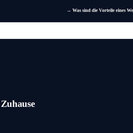
→
Was sind die Vorteile eines W
 Zuhause